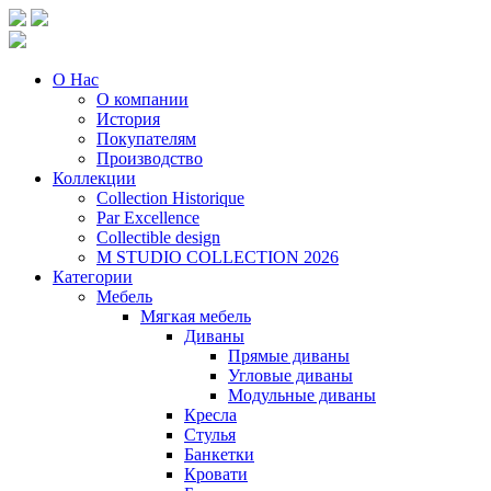
О Нас
О компании
История
Покупателям
Производство
Коллекции
Collection Historique
Par Excellence
Collectible design
M STUDIO COLLECTION 2026
Категории
Мебель
Мягкая мебель
Диваны
Прямые диваны
Угловые диваны
Модульные диваны
Кресла
Стулья
Банкетки
Кровати