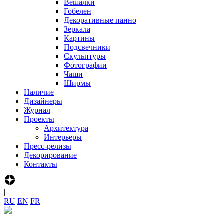
Вешалки
Гобелен
Декоративные панно
Зеркала
Картины
Подсвечники
Скульптуры
Фотографии
Чаши
Ширмы
Наличие
Дизайнеры
Журнал
Проекты
Архитектура
Интерьеры
Пресс-релизы
Декорирование
Контакты
|
R‍U
E‍N
F‍R