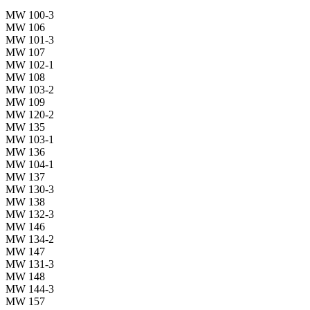
MW 100-3
MW 106
MW 101-3
MW 107
MW 102-1
MW 108
MW 103-2
MW 109
MW 120-2
MW 135
MW 103-1
MW 136
MW 104-1
MW 137
MW 130-3
MW 138
MW 132-3
MW 146
MW 134-2
MW 147
MW 131-3
MW 148
MW 144-3
MW 157