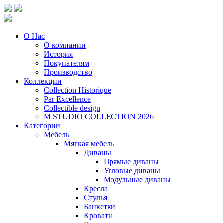
О Нас
О компании
История
Покупателям
Производство
Коллекции
Collection Historique
Par Excellence
Collectible design
M STUDIO COLLECTION 2026
Категории
Мебель
Мягкая мебель
Диваны
Прямые диваны
Угловые диваны
Модульные диваны
Кресла
Стулья
Банкетки
Кровати