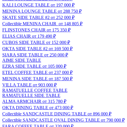
KALI LOUNGE TABLE
от 197 000 ₽
MENINA LOUNGE TABLE
от 288 750 ₽
SKATE SIDE TABLE #2
от 252 000 ₽
Сollectible
MENINA CHAIR
от 148 805 ₽
FLINSTONES CHAIR
от 175 350 ₽
ELIAS CHAIR
от 179 490 ₽
CUBOS SIDE TABLE
от 152 000 ₽
OKTA SIDE TABLE #2
от 169 500 ₽
SIARA SIDE TABLE
от 250 000 ₽
AIME SIDE TABLE
EZRA SIDE TABLE
от 105 000 ₽
ETEL COFFEE TABLE
от 237 000 ₽
MENINA SIDE TABLE
от 187 500 ₽
VILLA TABLE
от 903 000 ₽
RAMATUELLE COFFEE TABLE
RAMATUELLE SIDE TABLE
ALMA ARMCHAIR
от 315 780 ₽
OKTA DINING TABLE
от 473 000 ₽
Сollectible
SANDCASTLE DINING TABLE
от 896 000 ₽
Сollectible
SANDCASTLE OVAL DINING TABLE
от 790 000 ₽
FARA COFFEE TABLE
от 320 000 ₽