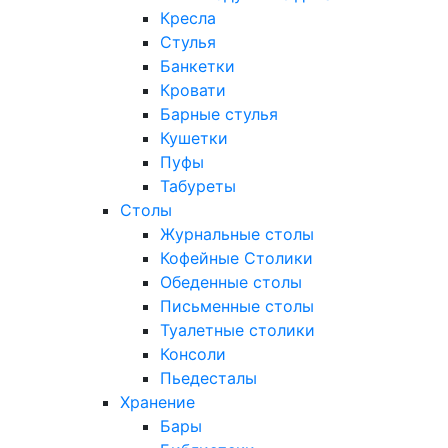
Кресла
Стулья
Банкетки
Кровати
Барные стулья
Кушетки
Пуфы
Табуреты
Столы
Журнальные столы
Кофейные Столики
Обеденные столы
Письменные столы
Туалетные столики
Консоли
Пьедесталы
Хранение
Бары