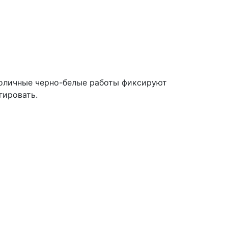
холичные черно-белые работы фиксируют
льгировать.