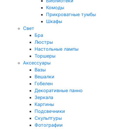
Библиотеки
Комоды
Прикроватные тумбы
Шкафы
Свет
Бра
Люстры
Настольные лампы
Торшеры
Аксессуары
Вазы
Вешалки
Гобелен
Декоративные панно
Зеркала
Картины
Подсвечники
Скульптуры
Фотографии