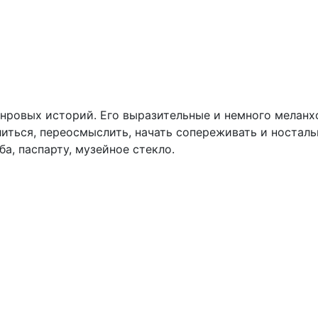
нровых историй. Его выразительные и немного мелан
литься, переосмыслить, начать сопереживать и носта
ба, паспарту, музейное стекло.