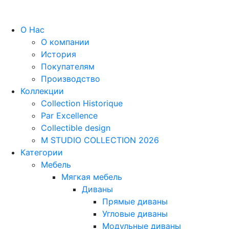
О Нас
О компании
История
Покупателям
Производство
Коллекции
Collection Historique
Par Excellence
Collectible design
M STUDIO COLLECTION 2026
Категории
Мебель
Мягкая мебель
Диваны
Прямые диваны
Угловые диваны
Модульные диваны