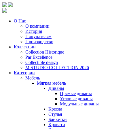
О Нас
О компании
История
Покупателям
Производство
Коллекции
Collection Historique
Par Excellence
Collectible design
M STUDIO COLLECTION 2026
Категории
Мебель
Мягкая мебель
Диваны
Прямые диваны
Угловые диваны
Модульные диваны
Кресла
Стулья
Банкетки
Кровати