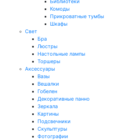
Библиотеки
Комоды
Прикроватные тумбы
Шкафы
Свет
Бра
Люстры
Настольные лампы
Торшеры
Аксессуары
Вазы
Вешалки
Гобелен
Декоративные панно
Зеркала
Картины
Подсвечники
Скульптуры
Фотографии