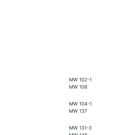
MW 102-1
MW 108
MW 104-1
MW 137
MW 131-3
MW 148