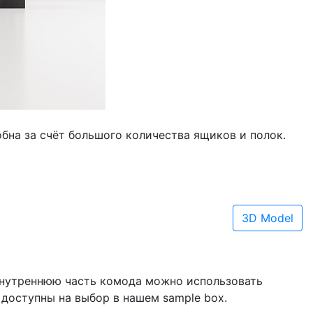
бна за счёт большого количества ящиков и полок.
3D Model
 внутреннюю часть комода можно использовать
доступны на выбор в нашем sample box.