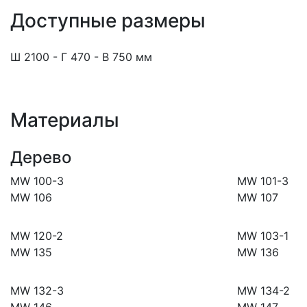
Доступные размеры
Ш 2100 - Г 470 - В 750 мм
Материалы
Дерево
MW 100-3
MW 101-3
MW 106
MW 107
MW 120-2
MW 103-1
MW 135
MW 136
MW 132-3
MW 134-2
MW 146
MW 147