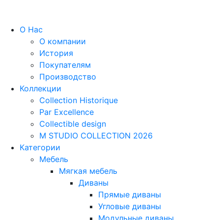
О Нас
О компании
История
Покупателям
Производство
Коллекции
Collection Historique
Par Excellence
Collectible design
M STUDIO COLLECTION 2026
Категории
Мебель
Мягкая мебель
Диваны
Прямые диваны
Угловые диваны
Модульные диваны