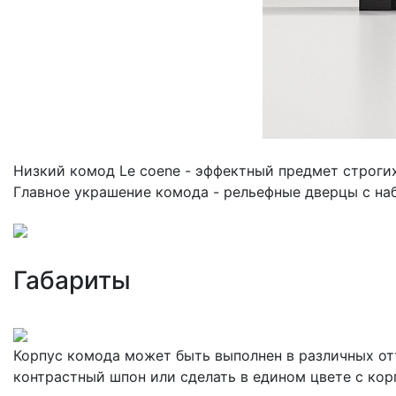
Низкий комод Le coene - эффектный предмет строгих
Главное украшение комода - рельефные дверцы с н
Габариты
Корпус комода может быть выполнен в различных отт
контрастный шпон или сделать в едином цвете с кор