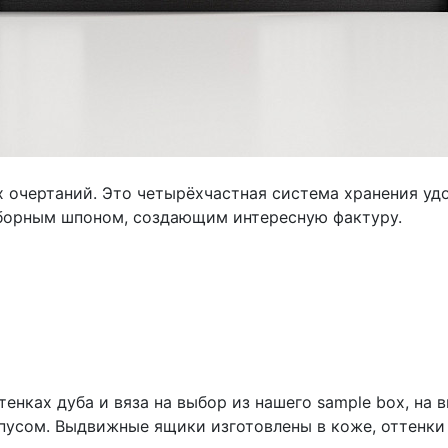
 очертаний. Это четырёхчастная система хранения удо
аборным шпоном, создающим интересную фактуру.
енках дуба и вяза на выбор из нашего sample box, на
пусом. Выдвижные ящики изготовлены в коже, оттенки 