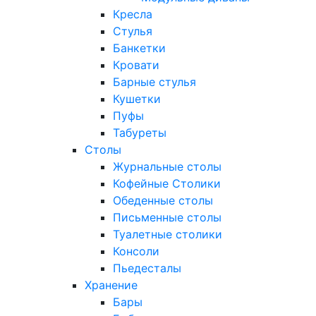
Кресла
Стулья
Банкетки
Кровати
Барные стулья
Кушетки
Пуфы
Табуреты
Столы
Журнальные столы
Кофейные Столики
Обеденные столы
Письменные столы
Туалетные столики
Консоли
Пьедесталы
Хранение
Бары