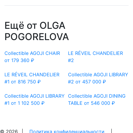
Ещё от OLGA
POGORELOVA
Сollectible
AGOJI CHAIR
LE RÉVEIL CHANDELIER
от 179 360 ₽
#2
LE RÉVEIL CHANDELIER
Сollectible
AGOJI LIBRARY
#1
от 816 750 ₽
#2
от 457 000 ₽
Сollectible
AGOJI LIBRARY
Сollectible
AGOJI DINING
#1
от 1 102 500 ₽
TABLE
от 546 000 ₽
© 2026
|
Политика конфиденциальности
|