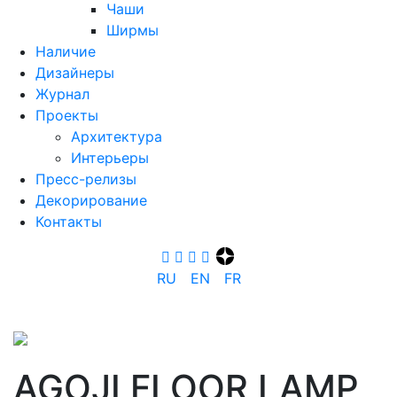
Чаши
Ширмы
Наличие
Дизайнеры
Журнал
Проекты
Архитектура
Интерьеры
Пресс-релизы
Декорирование
Контакты
R‍U
E‍N
F‍R
AGOJI FLOOR LAMP