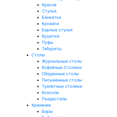
Кресла
Стулья
Банкетки
Кровати
Барные стулья
Кушетки
Пуфы
Табуреты
Столы
Журнальные столы
Кофейные Столики
Обеденные столы
Письменные столы
Туалетные столики
Консоли
Пьедесталы
Хранение
Бары