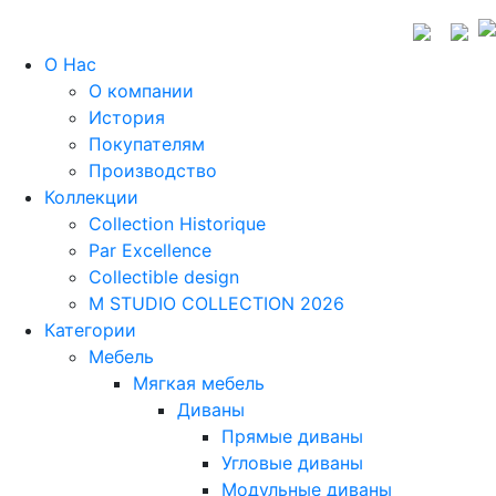
О Нас
О компании
История
Покупателям
Производство
Коллекции
Collection Historique
Par Excellence
Collectible design
M STUDIO COLLECTION 2026
Категории
Мебель
Мягкая мебель
Диваны
Прямые диваны
Угловые диваны
Модульные диваны