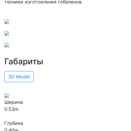
техники изготовления гобеленов.
Габариты
3D Model
Ширина
0.53m
Глубина
0.40m