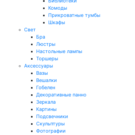
Библиотеки
Комоды
Прикроватные тумбы
Шкафы
Свет
Бра
Люстры
Настольные лампы
Торшеры
Аксессуары
Вазы
Вешалки
Гобелен
Декоративные панно
Зеркала
Картины
Подсвечники
Скульптуры
Фотографии