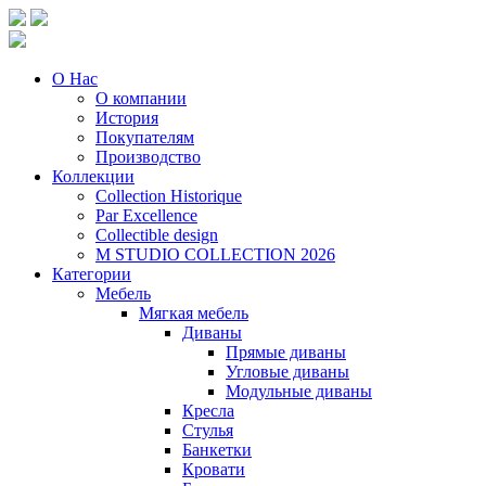
О Нас
О компании
История
Покупателям
Производство
Коллекции
Collection Historique
Par Excellence
Collectible design
M STUDIO COLLECTION 2026
Категории
Мебель
Мягкая мебель
Диваны
Прямые диваны
Угловые диваны
Модульные диваны
Кресла
Стулья
Банкетки
Кровати