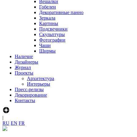
Вешалки
Гобелен
Декоративные панно
Зеркала
Картины
Подсвечники
Скульптуры
Фотографии
Чаши
Ширмы
Наличие
Дизайнеры
Журнал
Проекты
Архитектура
Интерьеры
Пресс-релизы
Декорирование
Контакты
|
R‍U
E‍N
F‍R