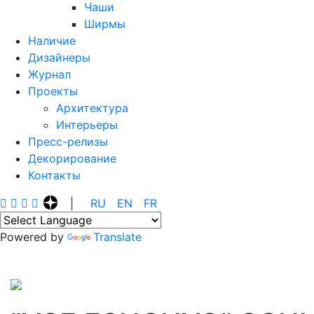
Чаши
Ширмы
Наличие
Дизайнеры
Журнал
Проекты
Архитектура
Интерьеры
Пресс-релизы
Декорирование
Контакты
|
R‍U
E‍N
F‍R
Powered by
Translate