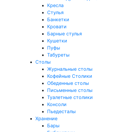
Кресла
Стулья
Банкетки
Кровати
Барные стулья
Кушетки
Пуфы
Табуреты
Столы
Журнальные столы
Кофейные Столики
Обеденные столы
Письменные столы
Туалетные столики
Консоли
Пьедесталы
Хранение
Бары