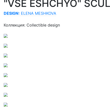
"VSE ESHCHYO" SCU
DESIGN:
ELENA MESHKOVA
Коллекция: Collectible design