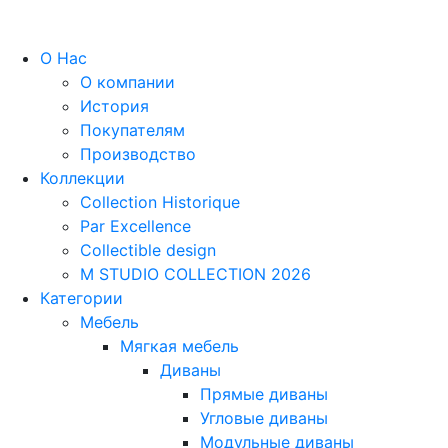
О Нас
О компании
История
Покупателям
Производство
Коллекции
Collection Historique
Par Excellence
Collectible design
M STUDIO COLLECTION 2026
Категории
Мебель
Мягкая мебель
Диваны
Прямые диваны
Угловые диваны
Модульные диваны