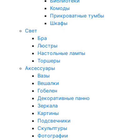
Библиотеки
Комоды
Прикроватные тумбы
Шкафы
Свет
Бра
Люстры
Настольные лампы
Торшеры
Аксессуары
Вазы
Вешалки
Гобелен
Декоративные панно
Зеркала
Картины
Подсвечники
Скульптуры
Фотографии