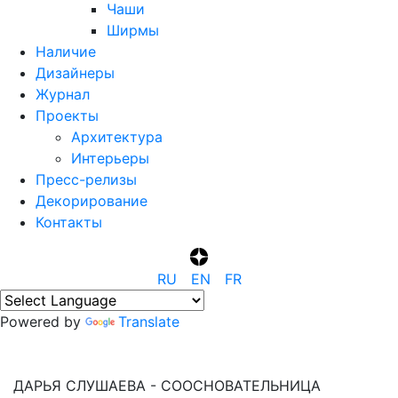
Чаши
Ширмы
Наличие
Дизайнеры
Журнал
Проекты
Архитектура
Интерьеры
Пресс-релизы
Декорирование
Контакты
R‍U
E‍N
F‍R
Powered by
Translate
ДАРЬЯ СЛУШАЕВА - СООСНОВАТЕЛЬНИЦА