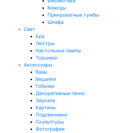
Библиотеки
Комоды
Прикроватные тумбы
Шкафы
Свет
Бра
Люстры
Настольные лампы
Торшеры
Аксессуары
Вазы
Вешалки
Гобелен
Декоративные панно
Зеркала
Картины
Подсвечники
Скульптуры
Фотографии