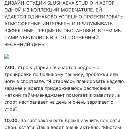
ДИЗАЙН-СТУДИИ SLUSHAEVA.STUDIO И АВТОР
ОДНОЙ ИЗ КОЛЛЕКЦИЙ MODENATURE. ЕЙ
УДАЕТСЯ ОДИНАКОВО УСПЕШНО ПРОЕКТИРОВАТЬ
АТМОСФЕРНЫЕ ИНТЕРЬЕРЫ И ПРИДУМЫВАТЬ
ЭФФЕКТНЫЕ ПРЕДМЕТЫ ОБСТАНОВКИ. В ЧЕМ МЫ
САМИ УБЕДИЛИСЬ В ЭТОТ СОЛНЕЧНЫЙ
ВЕСЕННИЙ ДЕНЬ.
7.00.
Утро у Дарьи начинается бодро - с
тренировки по большому теннису, пробежки или
йоги в спортзале. “Я стараюсь планировать неделю
заранее и всегда придерживаюсь расписания.
Четкий тайм-менеджмент помогает в развитии, а
спорт настраивает на день и очень заряжает с
утра”.
10.00.
За завтраком есть время изучить соц.сети.
Свои, кстати, Даша ведет очень активно: “Многим