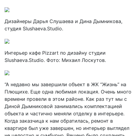
Дизайнеры Дарья Слушаева и Дина Дымникова,
студия Slushaeva.Studio.
Интерьер кафе Pizzart по дизайну студии
Slushaeva.Studio. Фото: Михаил Лоскутов.
“А недавно мы завершили объект в ЖК “Жизнь” на
Плющихе. Еще одна любимая локация. Очень много
времени провели в этом районе. Как раз тут мы с
Диной Дымниковой занимались комплектацией
объекта и частично меняли отделку в интерьере.
Когда заказчица к нам обратилась, ремонт в
квартире был уже завершен, но интерьер выглядел
не целостно и сумбурно. Решено было сохранить