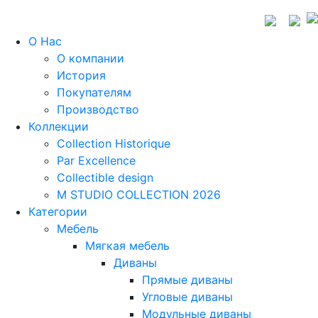
О Нас
О компании
История
Покупателям
Производство
Коллекции
Collection Historique
Par Excellence
Collectible design
M STUDIO COLLECTION 2026
Категории
Мебель
Мягкая мебель
Диваны
Прямые диваны
Угловые диваны
Модульные диваны