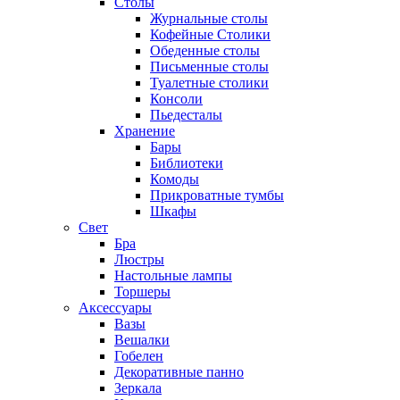
Столы
Журнальные столы
Кофейные Столики
Обеденные столы
Письменные столы
Туалетные столики
Консоли
Пьедесталы
Хранение
Бары
Библиотеки
Комоды
Прикроватные тумбы
Шкафы
Свет
Бра
Люстры
Настольные лампы
Торшеры
Аксессуары
Вазы
Вешалки
Гобелен
Декоративные панно
Зеркала