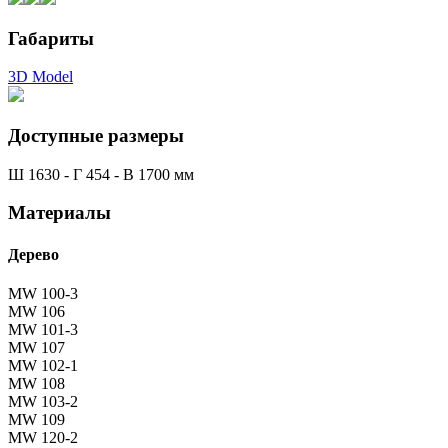
Габариты
3D Model
Доступные размеры
Ш 1630 - Г 454 - В 1700 мм
Материалы
Дерево
MW 100-3
MW 106
MW 101-3
MW 107
MW 102-1
MW 108
MW 103-2
MW 109
MW 120-2