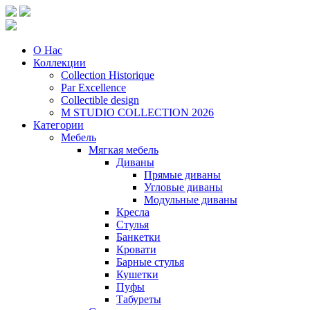
О Нас
Коллекции
Collection Historique
Par Excellence
Collectible design
M STUDIO COLLECTION 2026
Категории
Мебель
Мягкая мебель
Диваны
Прямые диваны
Угловые диваны
Модульные диваны
Кресла
Стулья
Банкетки
Кровати
Барные стулья
Кушетки
Пуфы
Табуреты