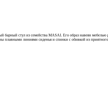
 барный стул из семейства MASAI. Его образ навеян мебелью 
ы плавными линиями сиденья и спинки с обивкой из приятного 