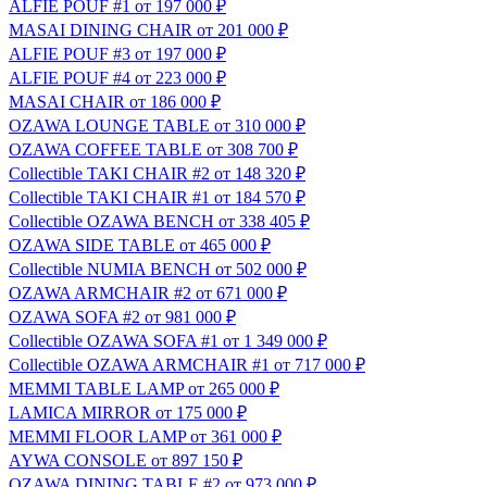
ALFIE POUF #1
от 197 000 ₽
MASAI DINING CHAIR
от 201 000 ₽
ALFIE POUF #3
от 197 000 ₽
ALFIE POUF #4
от 223 000 ₽
MASAI CHAIR
от 186 000 ₽
OZAWA LOUNGE TABLE
от 310 000 ₽
OZAWA COFFEE TABLE
от 308 700 ₽
Сollectible
TAKI CHAIR #2
от 148 320 ₽
Сollectible
TAKI CHAIR #1
от 184 570 ₽
Сollectible
OZAWA BENCH
от 338 405 ₽
OZAWA SIDE TABLE
от 465 000 ₽
Сollectible
NUMIA BENCH
от 502 000 ₽
OZAWA ARMCHAIR #2
от 671 000 ₽
OZAWA SOFA #2
от 981 000 ₽
Сollectible
OZAWA SOFA #1
от 1 349 000 ₽
Сollectible
OZAWA ARMCHAIR #1
от 717 000 ₽
MEMMI TABLE LAMP
от 265 000 ₽
LAMICA MIRROR
от 175 000 ₽
MEMMI FLOOR LAMP
от 361 000 ₽
AYWA CONSOLE
от 897 150 ₽
OZAWA DINING TABLE #2
от 973 000 ₽