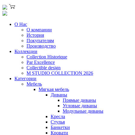
О Нас
О компании
История
Покупателям
Производство
Коллекции
Collection Historique
Par Excellence
Collectible design
M STUDIO COLLECTION 2026
Категории
Мебель
Мягкая мебель
Диваны
Прямые диваны
Угловые диваны
Модульные диваны
Кресла
Стулья
Банкетки
Кровати