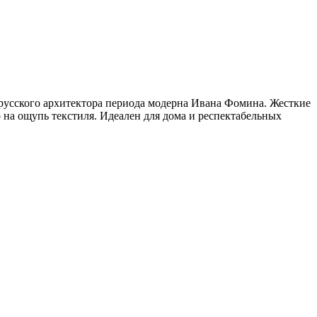
русского архитектора периода модерна Ивана Фомина. Жесткие
на ощупь текстиля. Идеален для дома и респектабельных