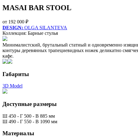
MASAI BAR STOOL
от
192 000 ₽
DESIGN:
OLGA SILANTEVA
Коллекция: Барные стулья
Минималистский, брутальный статный и одновременно изящный
контуры деревянных трапециевидных ножек деликатно смягчен
кафе.
Габариты
3D Model
Доступные размеры
Ш 450 - Г 500 - В 885 мм
Ш 490 - Г 550 - В 1090 мм
Материалы