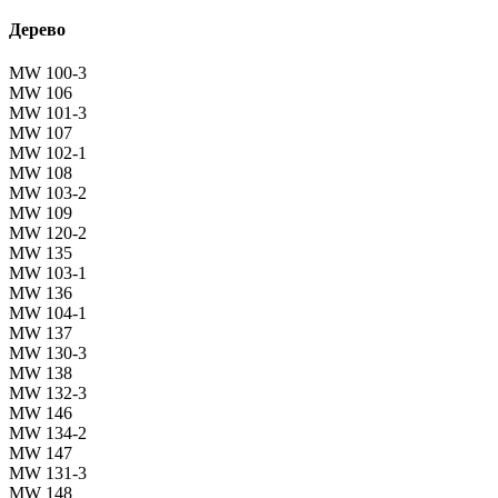
Дерево
MW 100-3
MW 106
MW 101-3
MW 107
MW 102-1
MW 108
MW 103-2
MW 109
MW 120-2
MW 135
MW 103-1
MW 136
MW 104-1
MW 137
MW 130-3
MW 138
MW 132-3
MW 146
MW 134-2
MW 147
MW 131-3
MW 148