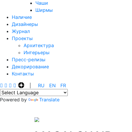
Чаши
Ширмы
Наличие
Дизайнеры
Журнал
Проекты
Архитектура
Интерьеры
Пресс-релизы
Декорирование
Контакты
|
R‍U
E‍N
F‍R
Powered by
Translate