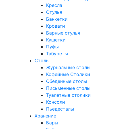
Кресла
Стулья
Банкетки
Кровати
Барные стулья
Кушетки
Пуфы
Табуреты
Столы
Журнальные столы
Кофейные Столики
Обеденные столы
Письменные столы
Туалетные столики
Консоли
Пьедесталы
Хранение
Бары