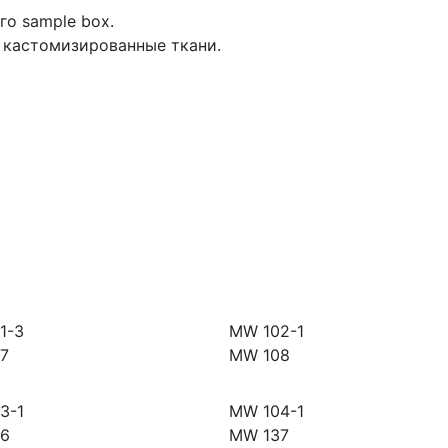
го sample box.
 кастомизированные ткани.
1-3
MW 102-1
7
MW 108
3-1
MW 104-1
6
MW 137