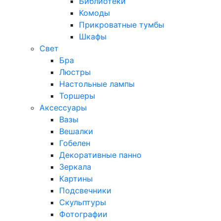
Библиотеки
Комоды
Прикроватные тумбы
Шкафы
Свет
Бра
Люстры
Настольные лампы
Торшеры
Аксессуары
Вазы
Вешалки
Гобелен
Декоративные панно
Зеркала
Картины
Подсвечники
Скульптуры
Фотографии