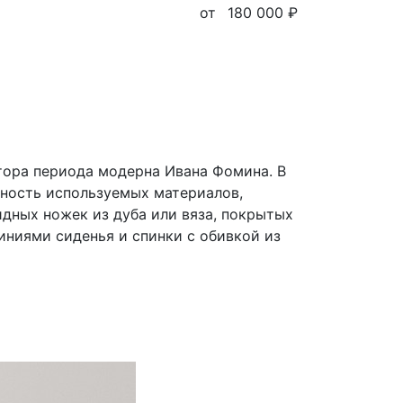
от
180 000 ₽
тора периода модерна Ивана Фомина. В
чность используемых материалов,
идных ножек из дуба или вяза, покрытых
иниями сиденья и спинки с обивкой из