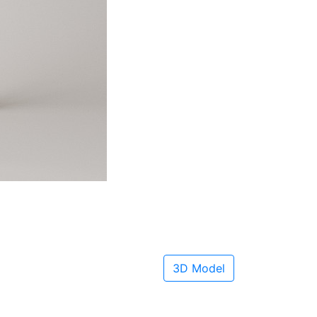
3D Model