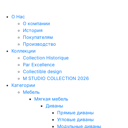
О Нас
О компании
История
Покупателям
Производство
Коллекции
Collection Historique
Par Excellence
Collectible design
M STUDIO COLLECTION 2026
Категории
Мебель
Мягкая мебель
Диваны
Прямые диваны
Угловые диваны
Модульные диваны