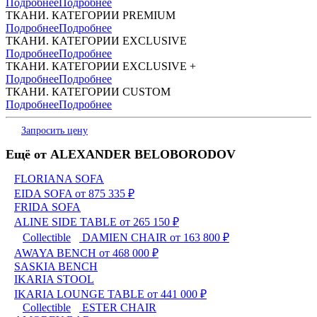
Подробнее
Подробнее
ТКАНИ. КАТЕГОРИИ PREMIUM
Подробнее
Подробнее
ТКАНИ. КАТЕГОРИИ EXCLUSIVE
Подробнее
Подробнее
ТКАНИ. КАТЕГОРИИ EXCLUSIVE +
Подробнее
Подробнее
ТКАНИ. КАТЕГОРИИ CUSTOM
Подробнее
Подробнее
Запросить цену
Ещё от ALEXANDER BELOBORODOV
FLORIANA SOFA
EIDA SOFA
от 875 335 ₽
FRIDA SOFA
ALINE SIDE TABLE
от 265 150 ₽
Сollectible
DAMIEN CHAIR
от 163 800 ₽
AWAYA BENCH
от 468 000 ₽
SASKIA BENCH
IKARIA STOOL
IKARIA LOUNGE TABLE
от 441 000 ₽
Сollectible
ESTER CHAIR