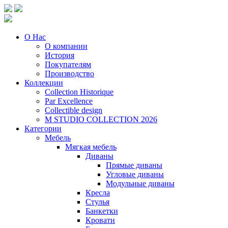
О Нас
О компании
История
Покупателям
Производство
Коллекции
Collection Historique
Par Excellence
Collectible design
M STUDIO COLLECTION 2026
Категории
Мебель
Мягкая мебель
Диваны
Прямые диваны
Угловые диваны
Модульные диваны
Кресла
Стулья
Банкетки
Кровати