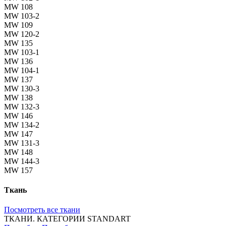
MW 108
MW 103-2
MW 109
MW 120-2
MW 135
MW 103-1
MW 136
MW 104-1
MW 137
MW 130-3
MW 138
MW 132-3
MW 146
MW 134-2
MW 147
MW 131-3
MW 148
MW 144-3
MW 157
Ткань
Посмотреть все ткани
ТКАНИ. КАТЕГОРИИ STANDART