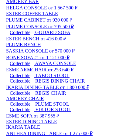
AMOREY BAR
HELGA CONSOLE
от 1 567 500 ₽
ESTER COFFEE TABLE
PLUME CABINET
от 930 000 ₽
PLUME CONSOLE
от 795 500 ₽
Сollectible
GODARD SOFA
ESTER BENCH
от 416 000 ₽
PLUME BENCH
SASKIA CONSOLE
от 570 000 ₽
BONE SOFA #1
от 1 121 000 ₽
Сollectible
AWAYA CONSOLE
ESME ARMCHAIR
от 253 640 ₽
Сollectible
TABOO STOOL
Сollectible
REGIS DINING CHAIR
IKARIA DINING TABLE
от 1 800 000 ₽
Сollectible
REGIS CHAIR
AMOREY CHAIR
Сollectible
PLUME STOOL
Сollectible
VIKTOR STOOL
ESME SOFA
от 387 955 ₽
ESTER DINING TABLE
IKARIA TABLE
ANTHEA DINING TABLE
от 1 275 000 ₽