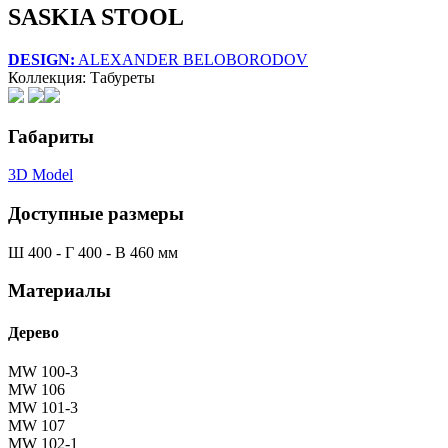
SASKIA STOOL
DESIGN:
ALEXANDER BELOBORODOV
Коллекция: Табуреты
Габариты
3D Model
Доступные размеры
Ш 400 - Г 400 - В 460 мм
Материалы
Дерево
MW 100-3
MW 106
MW 101-3
MW 107
MW 102-1