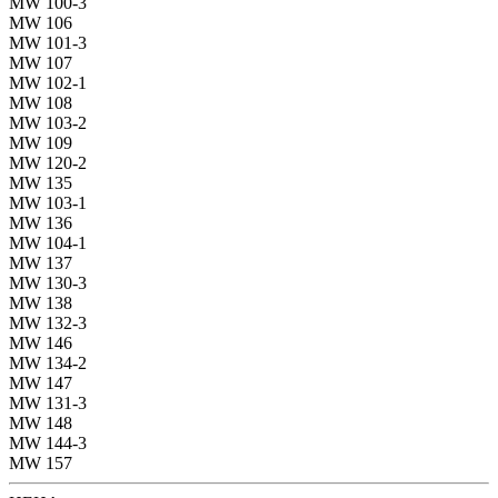
MW 100-3
MW 106
MW 101-3
MW 107
MW 102-1
MW 108
MW 103-2
MW 109
MW 120-2
MW 135
MW 103-1
MW 136
MW 104-1
MW 137
MW 130-3
MW 138
MW 132-3
MW 146
MW 134-2
MW 147
MW 131-3
MW 148
MW 144-3
MW 157