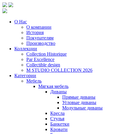
О Нас
О компании
История
Покупателям
Производство
Коллекции
Collection Historique
Par Excellence
Collectible design
M STUDIO COLLECTION 2026
Категории
Мебель
Мягкая мебель
Диваны
Прямые диваны
Угловые диваны
Модульные диваны
Кресла
Стулья
Банкетки
Кровати