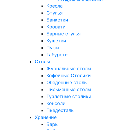
Кресла
Стулья
Банкетки
Кровати
Барные стулья
Кушетки
Пуфы
Табуреты
Столы
Журнальные столы
Кофейные Столики
Обеденные столы
Письменные столы
Туалетные столики
Консоли
Пьедесталы
Хранение
Бары