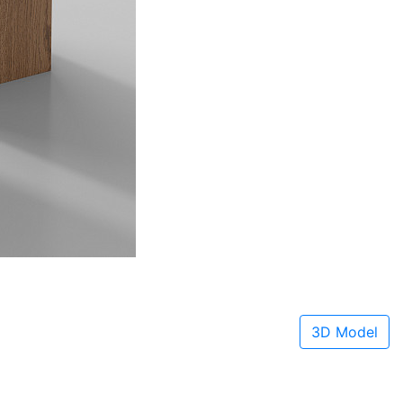
3D Model