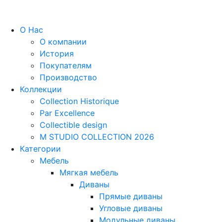
О Нас
О компании
История
Покупателям
Производство
Коллекции
Collection Historique
Par Excellence
Collectible design
M STUDIO COLLECTION 2026
Категории
Мебель
Мягкая мебель
Диваны
Прямые диваны
Угловые диваны
Модульные диваны