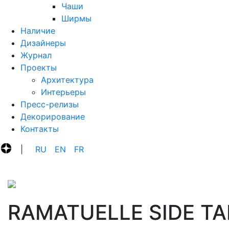
Чаши
Ширмы
Наличие
Дизайнеры
Журнал
Проекты
Архитектура
Интерьеры
Пресс-релизы
Декорирование
Контакты
|
R‍U
E‍N
F‍R
RAMATUELLE SIDE TA