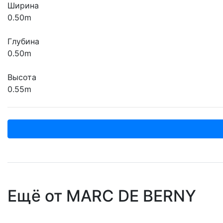
Ширина
0.50m
Глубина
0.50m
Высота
0.55m
Ещё от MARC DE BERNY