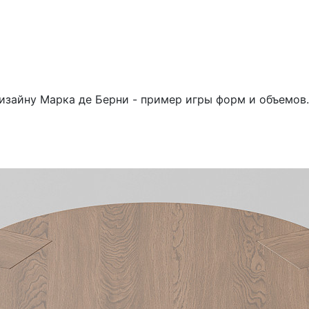
изайну Марка де Берни - пример игры форм и объемов.