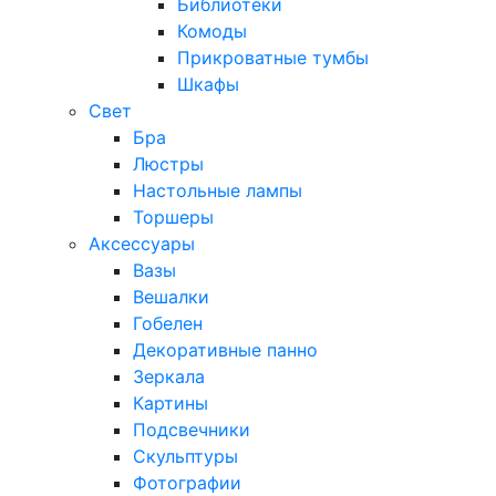
Библиотеки
Комоды
Прикроватные тумбы
Шкафы
Свет
Бра
Люстры
Настольные лампы
Торшеры
Аксессуары
Вазы
Вешалки
Гобелен
Декоративные панно
Зеркала
Картины
Подсвечники
Скульптуры
Фотографии